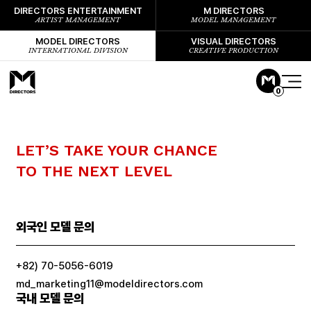
DIRECTORS ENTERTAINMENT
M DIRECTORS
ARTIST MANAGEMENT
MODEL MANAGEMENT
MODEL DIRECTORS
VISUAL DIRECTORS
INTERNATIONAL DIVISION
CREATIVE PRODUCTION
0
LET’S TAKE YOUR CHANCE
TO THE NEXT LEVEL
외국인 모델 문의
+82) 70-5056-6019
md_marketing11@modeldirectors.com
국내 모델 문의