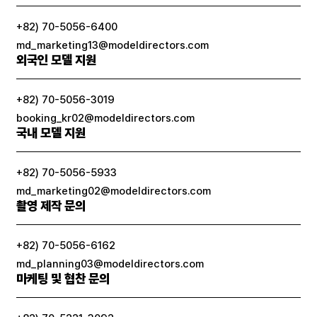
+82) 70-5056-6400
md_marketing13@modeldirectors.com
외국인 모델 지원
+82) 70-5056-3019
booking_kr02@modeldirectors.com
국내 모델 지원
+82) 70-5056-5933
md_marketing02@modeldirectors.com
촬영 제작 문의
+82) 70-5056-6162
md_planning03@modeldirectors.com
마케팅 및 협찬 문의